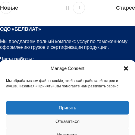
Новые
Старее
ОДО «БЕЛВИАТ»
Мы предлагаем полный комплекс услуг по таможенному
оформлению грузов и сертификации продукции.
Часы работы:
9 00 – 18 00
Manage Consent
РАБОТАЕМ С 1995 Г.
Мы обрабатываем файлы cookie, чтобы сайт работал быстрее и
лучше. Нажимая «Принять», вы помогаете нам развивать сервис.
КОНТАКТЫ
УСЛУГИ
Принять
Отказаться
Copyright 2014 - 2026 Все права защищены ОДО
Настроить